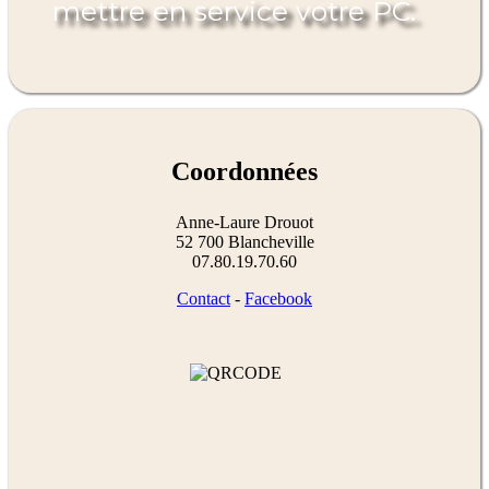
mettre en service votre PC.
Coordonnées
Anne-Laure Drouot
52 700 Blancheville
07.80.19.70.60
Contact
-
Facebook